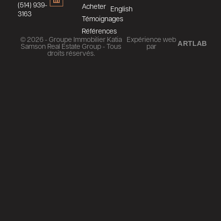
(514) 939-
Acheter
English
3163
Témoignages
Références
© 2026 - Groupe Immobilier Katia
Expérience web
ARTLAB
Samson Real Estate Group - Tous
par
droits réservés.