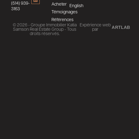
(514) 939-
Acheter
English
3163
Témoignages
Références
© 2026 - Groupe Immobilier Katia
Expérience web
ARTLAB
Samson Real Estate Group - Tous
par
droits réservés.