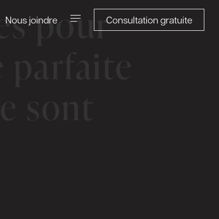
es pour
Consultation gratuite
Nous joindre
 parfaite
e sont