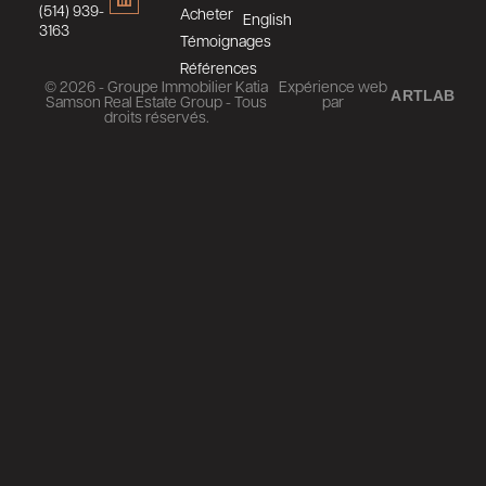
(514) 939-
Acheter
English
3163
Témoignages
Références
© 2026 - Groupe Immobilier Katia
Expérience web
ARTLAB
Samson Real Estate Group - Tous
par
droits réservés.