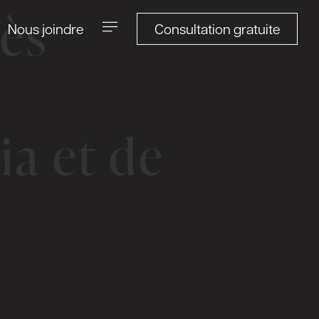
rès
Consultation gratuite
Nous joindre
ia et de