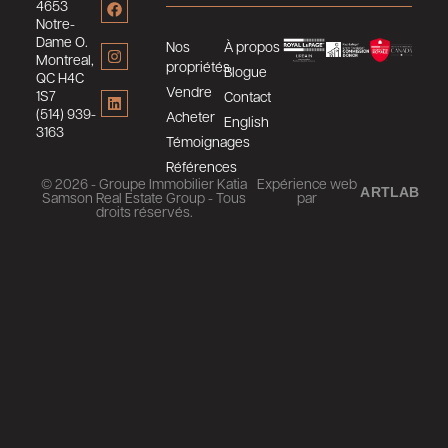
4653
Notre-
Dame O.
Nos
À propos
Montreal,
propriétés
Blogue
QC H4C
Vendre
1S7
Contact
(514) 939-
Acheter
English
3163
Témoignages
Références
© 2026 - Groupe Immobilier Katia
Expérience web
ARTLAB
Samson Real Estate Group - Tous
par
droits réservés.