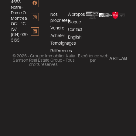
4653
Notre-
Dame O.
Nos
À propos
Montreal,
propriétés
Blogue
QC H4C
Vendre
1S7
Contact
(514) 939-
Acheter
English
3163
Témoignages
Références
© 2026 - Groupe Immobilier Katia
Expérience web
ARTLAB
Samson Real Estate Group - Tous
par
droits réservés.